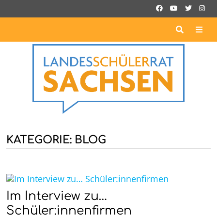
Zurück
zum
Inhalt
ME
KATEGORIE:
BLOG
Im Interview zu…
Schüler:innenfirmen