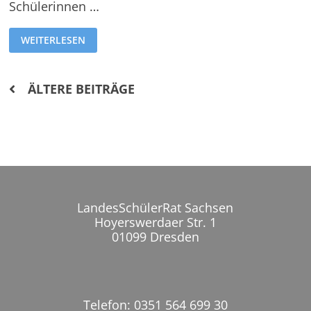
Schülerinnen …
WEITERLESEN
ÄLTERE BEITRÄGE
Beitragsnavigation
LandesSchülerRat Sachsen
Hoyerswerdaer Str. 1
01099 Dresden
Telefon: 0351 564 699 30