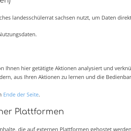
en)
s landesschülerrat sachsen nutzt, um Daten direkt o
Nutzungsdaten.
n Ihnen hier getätigte Aktionen analysiert und verknü
dern, aus Ihren Aktionen zu lernen und die Bedienbar
am
Ende der Seite
.
ner Plattformen
Inhalte, die auf externen Plattformen gehostet werde