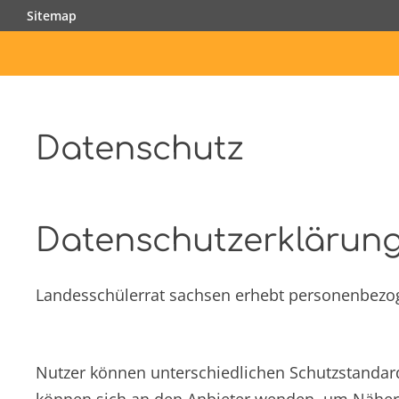
Zurück
Sitemap
zum
Inhalt
Datenschutz
Datenschutzerklärun
Landesschülerrat sachsen erhebt personenbezo
Nutzer können unterschiedlichen Schutzstandar