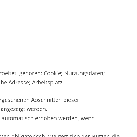
rbeitet, gehören: Cookie; Nutzungsdaten;
he Adresse; Arbeitsplatz.
orgesehenen Abschnitten dieser
 angezeigt werden.
n, automatisch erhoben werden, wenn
en obligatorisch. Weigert sich der Nutzer, die