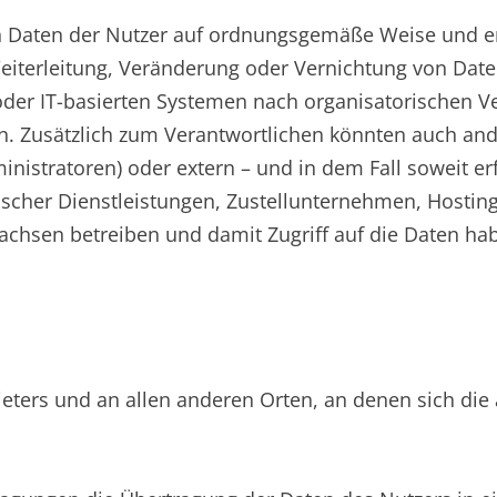
en Daten der Nutzer auf ordnungsgemäße Weise und 
eiterleitung, Veränderung oder Vernichtung von Dat
oder IT-basierten Systemen nach organisatorischen V
en. Zusätzlich zum Verantwortlichen könnten auch an
inistratoren) oder extern – und in dem Fall soweit er
nischer Dienstleistungen, Zustellunternehmen, Hosti
hsen betreiben und damit Zugriff auf die Daten haben
ters und an allen anderen Orten, an denen sich die a