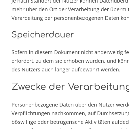
Je nach Standort der Nutzer können Datenübertr
mehr über den Ort der Verarbeitung der übermit
Verarbeitung der personenbezogenen Daten kons
Speicherdauer
Sofern in diesem Dokument nicht anderweitig fe
erfordert, zu dem sie erhoben wurden, und könne
des Nutzers auch länger aufbewahrt werden.
Zwecke der Verarbeitun
Personenbezogene Daten über den Nutzer werden
Verpflichtungen nachkommen, auf Durchsetzungsf
böswillige oder betrügerische Aktivitäten aufd