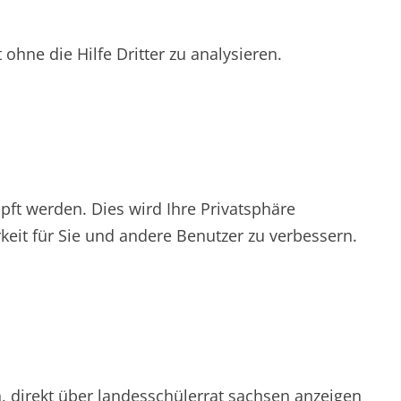
hne die Hilfe Dritter zu analysieren.
pft werden. Dies wird Ihre Privatsphäre
keit für Sie und andere Benutzer zu verbessern.
n, direkt über landesschülerrat sachsen anzeigen