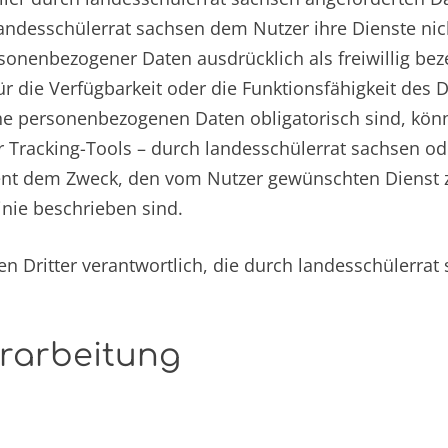
ndesschülerrat sachsen dem Nutzer ihre Dienste nicht
nenbezogener Daten ausdrücklich als freiwillig beze
ür die Verfügbarkeit oder die Funktionsfähigkeit des 
che personenbezogenen Daten obligatorisch sind, kön
 Tracking-Tools – durch landesschülerrat sachsen ode
ient dem Zweck, den vom Nutzer gewünschten Dienst z
nie beschrieben sind.
 Dritter verantwortlich, die durch landesschülerrat 
erarbeitung