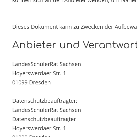
können sich an den Anbieter wenden, um Nähere
Dieses Dokument kann zu Zwecken der Aufbewah
Anbieter und Verantwort
LandesSchülerRat Sachsen
Hoyerswerdaer Str. 1
01099 Dresden
Datenschutzbeauftragter:
LandesSchülerRat Sachsen
Datenschutzbeauftragter
Hoyerswerdaer Str. 1