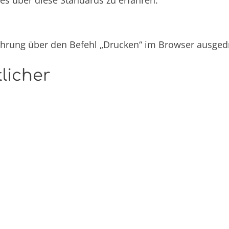
s über diese Standards zu erfahren.
rung über den Befehl „Drucken“ im Browser ausged
licher