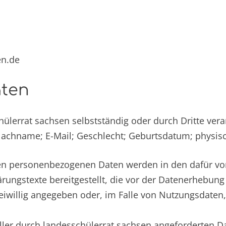
en.de
aten
lerrat sachsen selbstständig oder durch Dritte vera
Nachname; E-Mail; Geschlecht; Geburtsdatum; physisc
teten personenbezogenen Daten werden in den dafür v
rungstexte bereitgestellt, die vor der Datenerhebung
iwillig angegeben oder, im Falle von Nutzungsdate
ller durch landesschülerrat sachsen angeforderten Dat