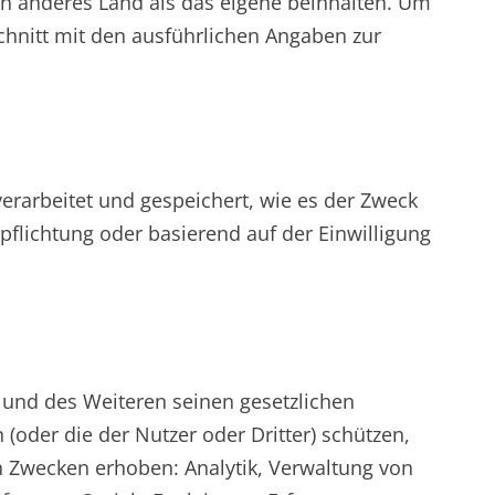
in anderes Land als das eigene beinhalten. Um
chnitt mit den ausführlichen Angaben zur
rarbeitet und gespeichert, wie es der Zweck
pflichtung oder basierend auf der Einwilligung
und des Weiteren seinen gesetzlichen
oder die der Nutzer oder Dritter) schützen,
n Zwecken erhoben: Analytik, Verwaltung von