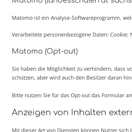
Matomo (landesschülerrat sachs
Matomo ist ein Analyse-Softwareprogramm, welche
Verarbeitete personenbezogene Daten: Cookie; 
Matomo (Opt-out)
Sie haben die Möglichkeit zu verhindern, dass vo
schützen, aber wird auch den Besitzer daran hin
Bitte nutzen Sie für das Opt-out das Formular 
Anzeigen von Inhalten exter
Mit dieser Art von Diensten können Nutzer sich 