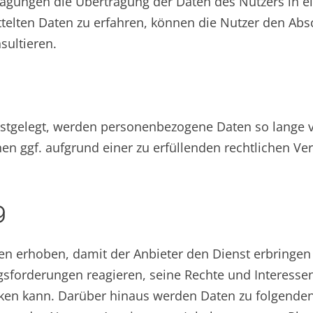
agungen die Übertragung der Daten des Nutzers in e
telten Daten zu erfahren, können die Nutzer den Abs
ultieren.
stgelegt, werden personenbezogene Daten so lange ve
n ggf. aufgrund einer zu erfüllenden rechtlichen Ver
g
 erhoben, damit der Anbieter den Dienst erbringen 
orderungen reagieren, seine Rechte und Interessen (
ecken kann. Darüber hinaus werden Daten zu folgende