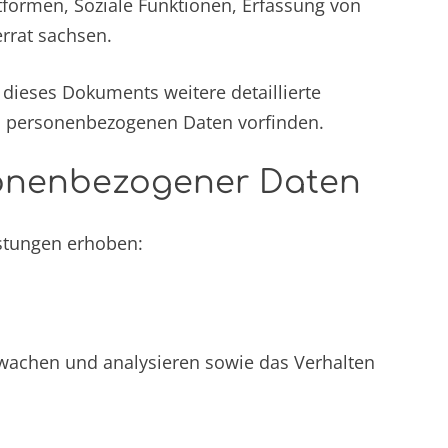
tformen, Soziale Funktionen, Erfassung von
rrat sachsen.
dieses Dokuments weitere detaillierte
en personenbezogenen Daten vorfinden.
sonenbezogener Daten
stungen erhoben:
rwachen und analysieren sowie das Verhalten