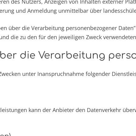
en des Nutzers, Anzeigen von Inhalten externer Plat
erung und Anmeldung unmittelbar über landesschüle
en über die Verarbeitung personenbezogener Daten” 
und die zu den für den jeweiligen Zweck verwendet
ber die Verarbeitung per
wecken unter Inanspruchnahme folgender Dienstlei
tleistungen kann der Anbieter den Datenverkehr übe