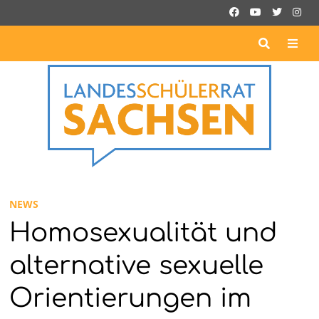
Zurück
zum
Inhalt
ME
NEWS
Homosexualität und
alternative sexuelle
Orientierungen im