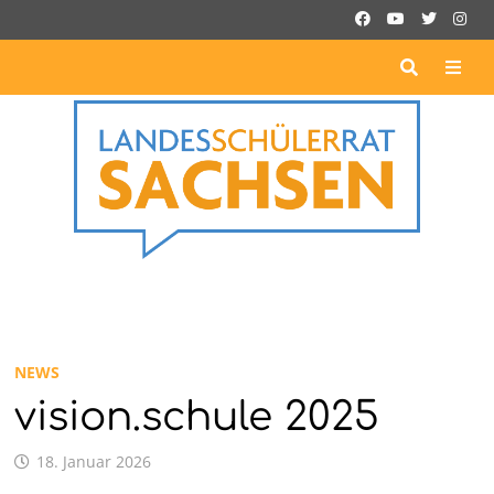
Zurück
zum
Inhalt
ME
NEWS
vision.schule 2025
18. Januar 2026