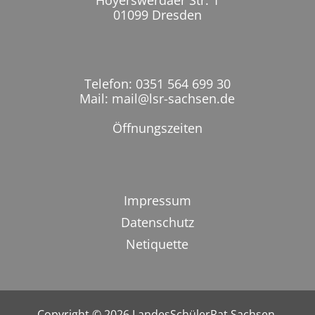
01099 Dresden
Telefon: 0351 564 699 30
Mail: mail@lsr-sachsen.de
Öffnungszeiten
Impressum
Datenschutz
Netiquette
Copyright © 2026
LandesSchülerRat Sachsen
.