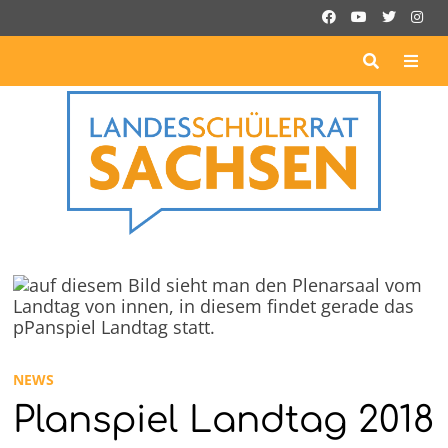
Zurück
zum
Inhalt
ME
NEWS
Planspiel Landtag 2018