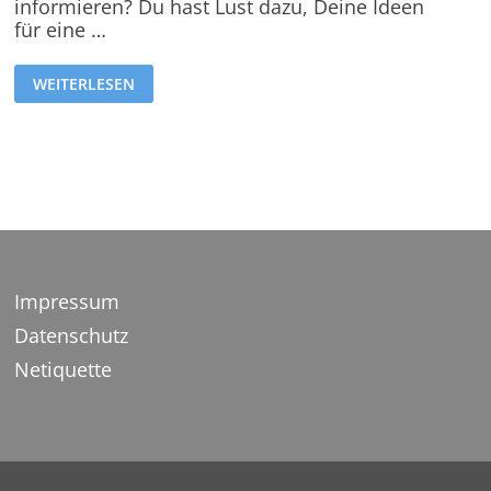
informieren? Du hast Lust dazu, Deine Ideen
für eine …
WEITERLESEN
Impressum
Datenschutz
Netiquette