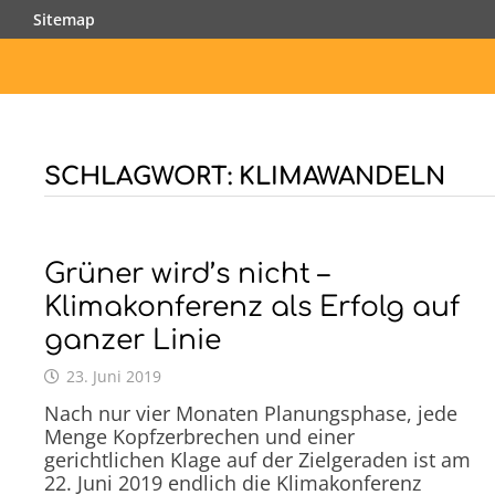
Zurück
Sitemap
zum
Inhalt
SCHLAGWORT:
KLIMAWANDELN
Grüner wird’s nicht –
Klimakonferenz als Erfolg auf
ganzer Linie
23. Juni 2019
Nach nur vier Monaten Planungsphase, jede
Menge Kopfzerbrechen und einer
gerichtlichen Klage auf der Zielgeraden ist am
22. Juni 2019 endlich die Klimakonferenz