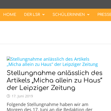
HOME
DER LSR
SCHÜLER:INNEN
PRESS
Stellungnahme anlässlich des
Artikels „Micha allein zu Haus“
der Leipziger Zeitung
17. Juni 2019
Folgende Stellungnahme haben wir am
Morgen des 17. Juni an die Redaktion der