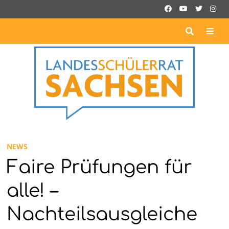
Zurück
zum
Inhalt
ME
NEWS
Faire Prüfungen für
alle! –
Nachteilsausgleiche