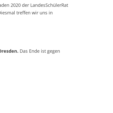
laden 2020 der LandesSchülerRat
esmal treffen wir uns in
Dresden.
Das Ende ist gegen