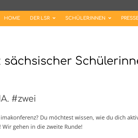
HOME
DER LSR
SCHÜLER:INNEN
PRESS
 sächsischer Schülerinn
A. #zwei
Klimakonferenz? Du möchtest wissen, wie du dich aktiv
 Wir gehen in die zweite Runde!