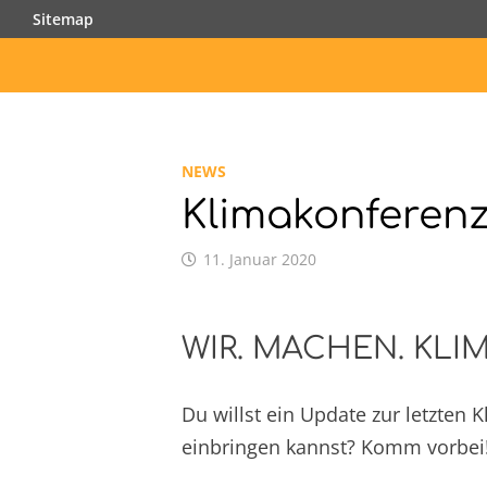
Zurück
Sitemap
zum
Inhalt
NEWS
Klimakonferenz
11. Januar 2020
WIR. MACHEN. KLIM
Du willst ein Update zur letzten 
einbringen kannst? Komm vorbei!