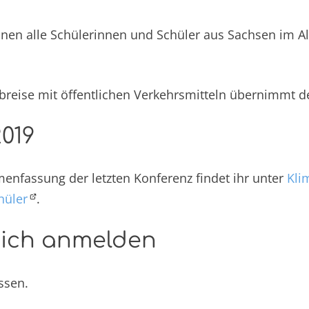
nen alle Schülerinnen und Schüler aus Sachsen im Al
Abreise mit öffentlichen Verkehrsmitteln übernimmt de
019
enfassung der letzten Konferenz findet ihr unter
Kli
hüler
.
Dich anmelden
ssen.