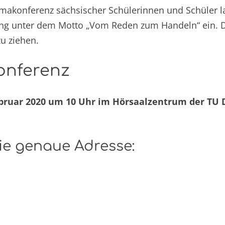
limakonferenz sächsischer Schülerinnen und Schüler 
ung unter dem Motto „Vom Reden zum Handeln“ ein. Di
u ziehen.
onferenz
bruar 2020 um 10 Uhr im Hörsaalzentrum der TU 
ie genaue Adresse: