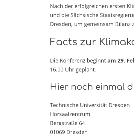
Nach der erfolgreichen ersten K
und die Sächsische Staatsregier
Dresden, um gemeinsam Bilanz z
Facts zur Klimak
Die Konferenz beginnt
am 29. Fe
16.00 Uhr geplant.
Hier noch einmal d
Technische Universität Dresden
Hörsaalzentrum
Bergstraße 64
01069 Dresden