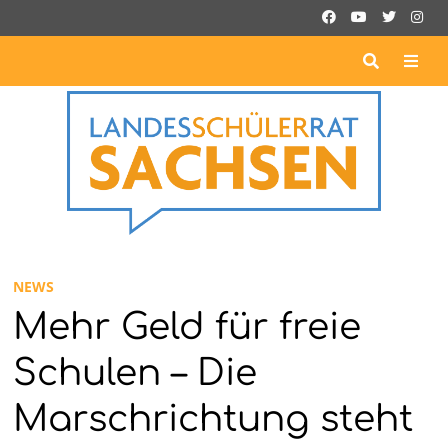
Zurück
zum
Inhalt
ME
NEWS
Mehr Geld für freie
Schulen – Die
Marschrichtung steht