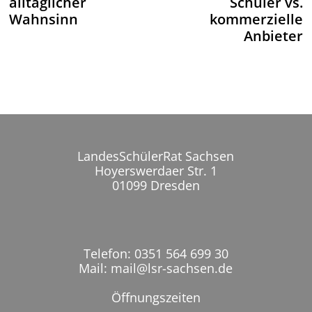
alltäglicher
Schüler vs.
Wahnsinn
kommerzielle
Anbieter
LandesSchülerRat Sachsen
Hoyerswerdaer Str. 1
01099 Dresden
Telefon: 0351 564 699 30
Mail: mail@lsr-sachsen.de
Öffnungszeiten