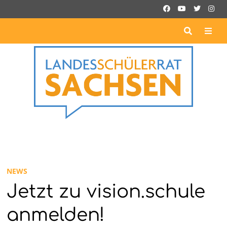
Zurück
zum
Inhalt
ME
NEWS
Jetzt zu vision.schule
anmelden!