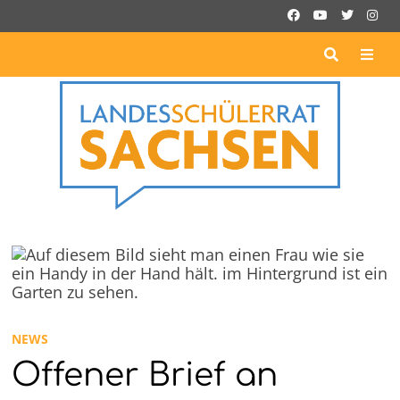
Zurück
zum
Inhalt
ME
NEWS
Offener Brief an