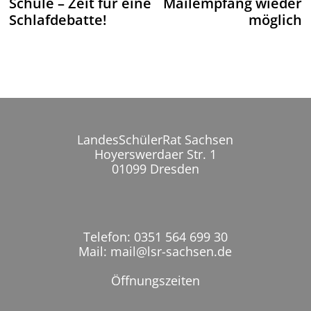
Schule – Zeit für eine
Mailempfang wieder
Schlafdebatte!
möglich
LandesSchülerRat Sachsen
Hoyerswerdaer Str. 1
01099 Dresden
Telefon: 0351 564 699 30
Mail: mail@lsr-sachsen.de
Öffnungszeiten