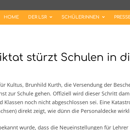
HOME
DER LSR
SCHÜLER:INNEN
PRESS
tat stürzt Schulen in di
für Kultus, Brunhild Kurth, die Versendung der Besche
t zur Schule gehen. Offiziell wird dieser Schritt dam
 Klassen noch nicht abgeschlossen sei. Eine Katastr
sen) direkt zeigt, wie dünn die Personaldecke wirkli
ekannt wurde, dass die Neueinstellungen für Lehrer 