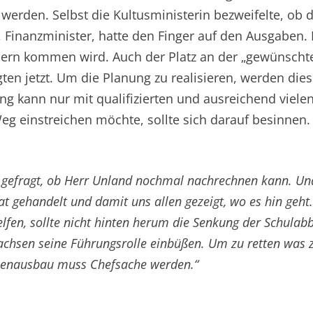
werden. Selbst die Kultusministerin bezweifelte, ob 
, Finanzminister, hatte den Finger auf den Ausgaben. 
ülern kommen wird. Auch der Platz an der „gewünschte
igten jetzt. Um die Planung zu realisieren, werden die
 kann nur mit qualifizierten und ausreichend vielen
eg einstreichen möchte, sollte sich darauf besinnen.
gefragt, ob Herr Unland nochmal nachrechnen kann. Und 
at gehandelt und damit uns allen gezeigt, wo es hin geht
helfen, sollte nicht hinten herum die Senkung der Schula
Sachsen seine Führungsrolle einbüßen. Um zu retten was zu 
ellenausbau muss Chefsache werden.“