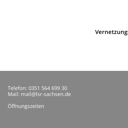
ion
Vernetzungs
Telefon: 0351 564 699 30
Mail: mail@lsr-sachsen.de
Öffnungszeiten