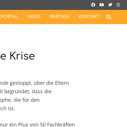
EPORTAL
NEWS
PARTNER
KONTAKT
e Krise
ide gestoppt, über die Eltern
it begründet, dass die
ophe, die für den
ch ist.
nur ein Plus von 50 Fachkräften