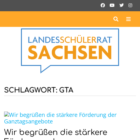
Zurück
zum
Inhalt
ME
SCHLAGWORT:
GTA
Wir begrüßen die stärkere